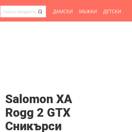
ДАМСКИ
МЪЖКИ
ДЕТСКИ
ТЪРСЕНЕ
ЗА:
Salomon XA
Rogg 2 GTX
Сникърси