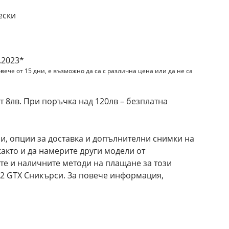
ески
.2023*
вече от 15 дни, е възможно да са с различна цена или да не са
 8лв. При поръчка над 120лв – безплатна
и, опции за доставка и допълнителни снимки на
както и да намерите други модели от
те и наличните методи на плащане за този
 2 GTX Сникърси. За повече информация,