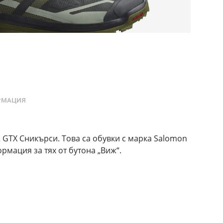
РМАЦИЯ
 GTX Сникърси. Това са обувки с марка Salomon
рмация за тях от бутона „Виж“.