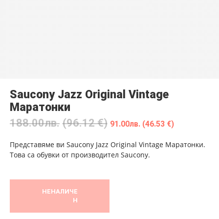
Saucony Jazz Original Vintage
Маратонки
188.00
лв.
(96.12 €)
91.00
лв.
(46.53 €)
Представяме ви Saucony Jazz Original Vintage Маратонки.
Това са обувки от производител Saucony.
НЕНАЛИЧЕ
Н