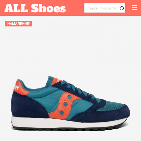
☰
ТЪРСЕНЕ
ЗА:
НАМАЛЕНИЕ!