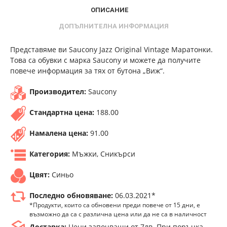
ОПИСАНИЕ
ДОПЪЛНИТЕЛНА ИНФОРМАЦИЯ
Представяме ви Saucony Jazz Original Vintage Маратонки.
Това са обувки с марка Saucony и можете да получите
повече информация за тях от бутона „Виж“.
Производител:
Saucony
Стандартна цена:
188.00
Намалена цена:
91.00
Категория:
Мъжки, Сникърси
Цвят:
Синьо
Последно обновяване:
06.03.2021*
*Продукти, които са обновени преди повече от 15 дни, е
възможно да са с различна цена или да не са в наличност
Доставка:
Цени започващи от 7лв. При поръчка