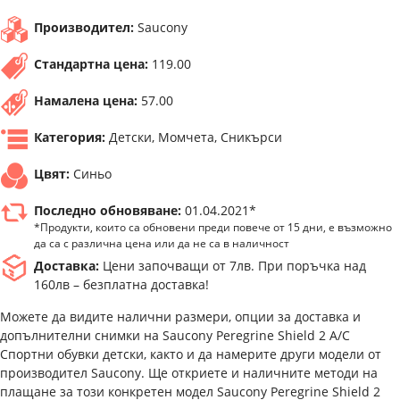
Производител:
Saucony
Стандартна цена:
119.00
Намалена цена:
57.00
Категория:
Детски, Момчета, Сникърси
Цвят:
Синьо
Последно обновяване:
01.04.2021*
*Продукти, които са обновени преди повече от 15 дни, е възможно
да са с различна цена или да не са в наличност
Доставка:
Цени започващи от 7лв. При поръчка над
160лв – безплатна доставка!
Можете да видите налични размери, опции за доставка и
допълнителни снимки на Saucony Peregrine Shield 2 A/C
Спортни обувки детски, както и да намерите други модели от
производител Saucony. Ще откриете и наличните методи на
плащане за този конкретен модел Saucony Peregrine Shield 2