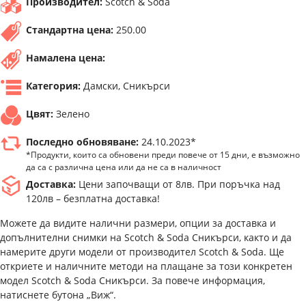
Производител:
Scotch & Soda
Стандартна цена:
250.00
Намалена цена:
Категория:
Дамски, Сникърси
Цвят:
Зелено
Последно обновяване:
24.10.2023*
*Продукти, които са обновени преди повече от 15 дни, е възможно
да са с различна цена или да не са в наличност
Доставка:
Цени започващи от 8лв. При поръчка над
120лв – безплатна доставка!
Можете да видите налични размери, опции за доставка и
допълнителни снимки на Scotch & Soda Сникърси, както и да
намерите други модели от производител Scotch & Soda. Ще
откриете и наличните методи на плащане за този конкретен
модел Scotch & Soda Сникърси. За повече информация,
натиснете бутона „Виж“.