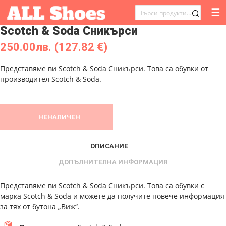
☰
ТЪРСЕНЕ
Scotch & Soda Сникърси
ЗА:
250.00
лв.
(127.82 €)
Представяме ви Scotch & Soda Сникърси. Това са обувки от
производител Scotch & Soda.
НЕНАЛИЧЕН
ОПИСАНИЕ
ДОПЪЛНИТЕЛНА ИНФОРМАЦИЯ
Представяме ви Scotch & Soda Сникърси. Това са обувки с
марка Scotch & Soda и можете да получите повече информация
за тях от бутона „Виж“.