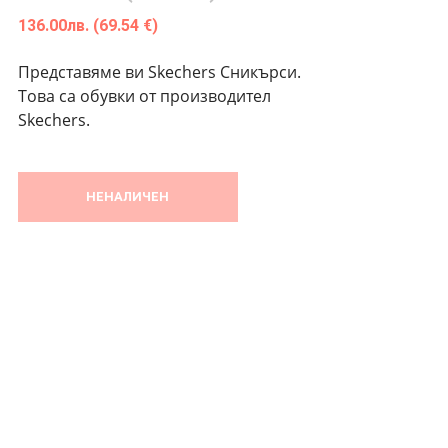
136.00
лв.
(69.54 €)
Представяме ви Skechers Сникърси.
Това са обувки от производител
Skechers.
НЕНАЛИЧЕН