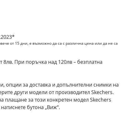
и
.2023*
вече от 15 дни, е възможно да са с различна цена или да не са
 8лв. При поръчка над 120лв – безплатна
и, опции за доставка и допълнителни снимки на
ерите други модели от производител Skechers.
а плащане за този конкретен модел Skechers
натиснете бутона „Виж“.