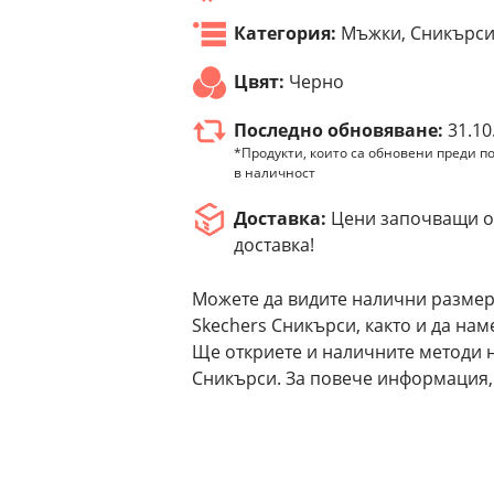
Категория:
Мъжки, Сникърс
Цвят:
Черно
Последно обновяване:
31.10
*Продукти, които са обновени преди по
в наличност
Доставка:
Цени започващи от
доставка!
Можете да видите налични размер
Skechers Сникърси, както и да нам
Ще откриете и наличните методи н
Сникърси. За повече информация, 