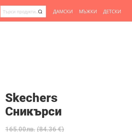
ДАМСКИ
МЪЖКИ
ДЕТСКИ
ТЪРСЕНЕ
ЗА:
Skechers
Сникърси
165.00
лв.
(84.36 €)