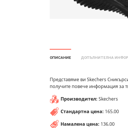
ОПИСАНИЕ
ДОПЪЛНИТЕЛНА ИНФО
Представяме ви Skechers Сникърси
получите повече информация за тя
Производител:
Skechers
Стандартна цена:
165.00
Намалена цена:
136.00