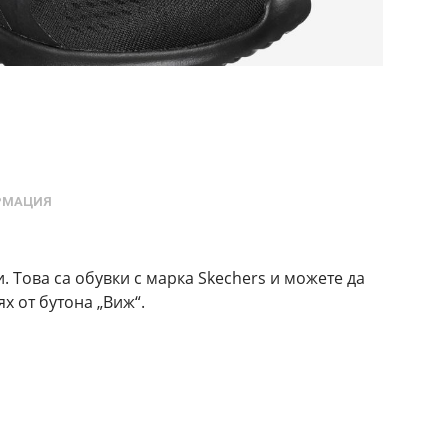
РМАЦИЯ
. Това са обувки с марка Skechers и можете да
х от бутона „Виж“.