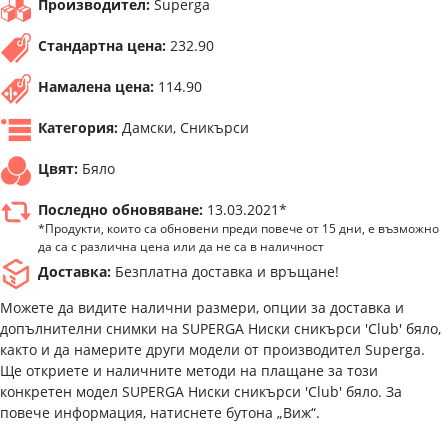
Производител:
Superga
Стандартна цена:
232.90
Намалена цена:
114.90
Категория:
Дамски, Сникърси
Цвят:
Бяло
Последно обновяване:
13.03.2021*
*Продукти, които са обновени преди повече от 15 дни, е възможно
да са с различна цена или да не са в наличност
Доставка:
Безплатна доставка и връщане!
Можете да видите налични размери, опции за доставка и
допълнителни снимки на SUPERGA Ниски сникърси 'Club' бяло,
както и да намерите други модели от производител Superga.
Ще откриете и наличните методи на плащане за този
конкретен модел SUPERGA Ниски сникърси 'Club' бяло. За
повече информация, натиснете бутона „Виж“.