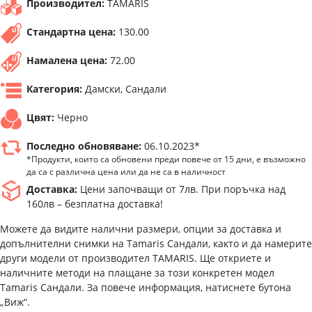
Производител:
TAMARIS
Стандартна цена:
130.00
Намалена цена:
72.00
Категория:
Дамски, Сандали
Цвят:
Черно
Последно обновяване:
06.10.2023*
*Продукти, които са обновени преди повече от 15 дни, е възможно
да са с различна цена или да не са в наличност
Доставка:
Цени започващи от 7лв. При поръчка над
160лв – безплатна доставка!
Можете да видите налични размери, опции за доставка и
допълнителни снимки на Tamaris Сандали, както и да намерите
други модели от производител TAMARIS. Ще откриете и
наличните методи на плащане за този конкретен модел
Tamaris Сандали. За повече информация, натиснете бутона
„Виж“.