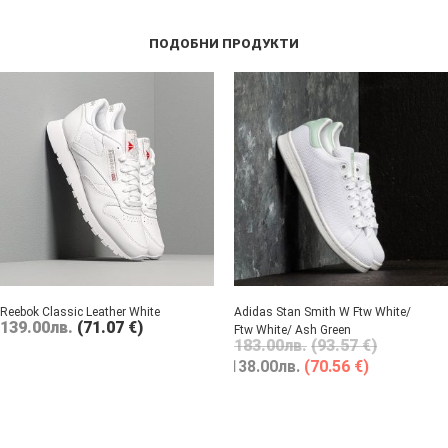
ПОДОБНИ ПРОДУКТИ
Reebok Classic Leather White
Adidas Stan Smith W Ftw White/
139.00
лв.
(71.07 €)
Ftw White/ Ash Green
183.00
лв.
(93.57 €)
138.00
лв.
(70.56 €)