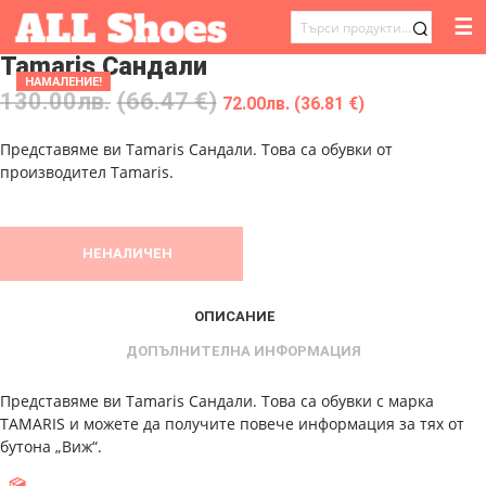
☰
ТЪРСЕНЕ
Tamaris Сандали
ЗА:
НАМАЛЕНИЕ!
130.00
лв.
(66.47 €)
72.00
лв.
(36.81 €)
Представяме ви Tamaris Сандали. Това са обувки от
производител Tamaris.
НЕНАЛИЧЕН
ОПИСАНИЕ
ДОПЪЛНИТЕЛНА ИНФОРМАЦИЯ
Представяме ви Tamaris Сандали. Това са обувки с марка
TAMARIS и можете да получите повече информация за тях от
бутона „Виж“.