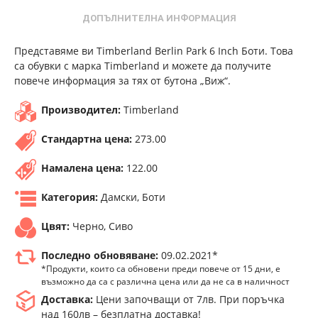
ДОПЪЛНИТЕЛНА ИНФОРМАЦИЯ
Представяме ви Timberland Berlin Park 6 Inch Боти. Това
са обувки с марка Timberland и можете да получите
повече информация за тях от бутона „Виж“.
Производител:
Timberland
Стандартна цена:
273.00
Намалена цена:
122.00
Категория:
Дамски, Боти
Цвят:
Черно, Сиво
Последно обновяване:
09.02.2021*
*Продукти, които са обновени преди повече от 15 дни, е
възможно да са с различна цена или да не са в наличност
Доставка:
Цени започващи от 7лв. При поръчка
над 160лв – безплатна доставка!