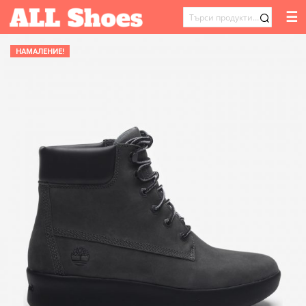
☰
ТЪРСЕНЕ
ЗА:
НАМАЛЕНИЕ!