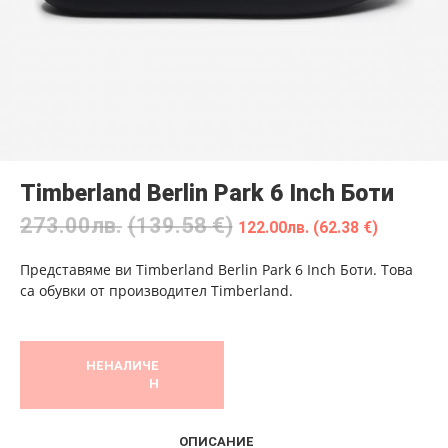
Timberland Berlin Park 6 Inch Боти
273.00
лв.
(139.58 €)
122.00
лв.
(62.38 €)
Представяме ви Timberland Berlin Park 6 Inch Боти. Това
са обувки от производител Timberland.
НЕНАЛИЧЕ
Н
ОПИСАНИЕ