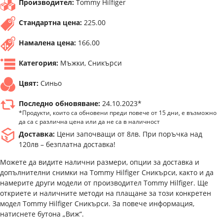
Производител:
Tommy Hilfiger
Стандартна цена:
225.00
Намалена цена:
166.00
Категория:
Мъжки, Сникърси
Цвят:
Синьо
Последно обновяване:
24.10.2023*
*Продукти, които са обновени преди повече от 15 дни, е възможно
да са с различна цена или да не са в наличност
Доставка:
Цени започващи от 8лв. При поръчка над
120лв – безплатна доставка!
Можете да видите налични размери, опции за доставка и
допълнителни снимки на Tommy Hilfiger Сникърси, както и да
намерите други модели от производител Tommy Hilfiger. Ще
откриете и наличните методи на плащане за този конкретен
модел Tommy Hilfiger Сникърси. За повече информация,
натиснете бутона „Виж“.