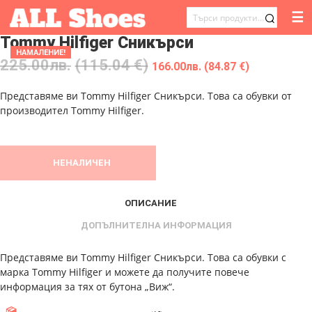
☰
ТЪРСЕНЕ
Tommy Hilfiger Сникърси
ЗА:
НАМАЛЕНИЕ!
225.00
лв.
(115.04 €)
166.00
лв.
(84.87 €)
Представяме ви Tommy Hilfiger Сникърси. Това са обувки от
производител Tommy Hilfiger.
НЕНАЛИЧЕН
ОПИСАНИЕ
ДОПЪЛНИТЕЛНА ИНФОРМАЦИЯ
Представяме ви Tommy Hilfiger Сникърси. Това са обувки с
марка Tommy Hilfiger и можете да получите повече
информация за тях от бутона „Виж“.