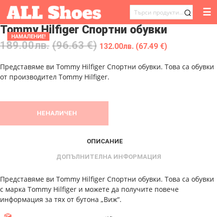
☰
ТЪРСЕНЕ
Tommy Hilfiger Спортни обувки
ЗА:
НАМАЛЕНИЕ!
189.00
лв.
(96.63 €)
132.00
лв.
(67.49 €)
Представяме ви Tommy Hilfiger Спортни обувки. Това са обувки
от производител Tommy Hilfiger.
НЕНАЛИЧЕН
ОПИСАНИЕ
ДОПЪЛНИТЕЛНА ИНФОРМАЦИЯ
Представяме ви Tommy Hilfiger Спортни обувки. Това са обувки
с марка Tommy Hilfiger и можете да получите повече
информация за тях от бутона „Виж“.