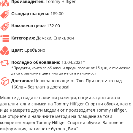
Производител:
Tommy Hilfiger
Стандартна цена:
189.00
Намалена цена:
132.00
Категория:
Дамски, Сникърси
Цвят:
Сребърно
Последно обновяване:
13.04.2021*
*Продукти, които са обновени преди повече от 15 дни, е възможно
да са с различна цена или да не са в наличност
Доставка:
Цени започващи от 7лв. При поръчка над
160лв – безплатна доставка!
Можете да видите налични размери, опции за доставка и
допълнителни снимки на Tommy Hilfiger Спортни обувки, както
и да намерите други модели от производител Tommy Hilfiger.
Ще откриете и наличните методи на плащане за този
конкретен модел Tommy Hilfiger Спортни обувки. За повече
информация, натиснете бутона „Виж“.