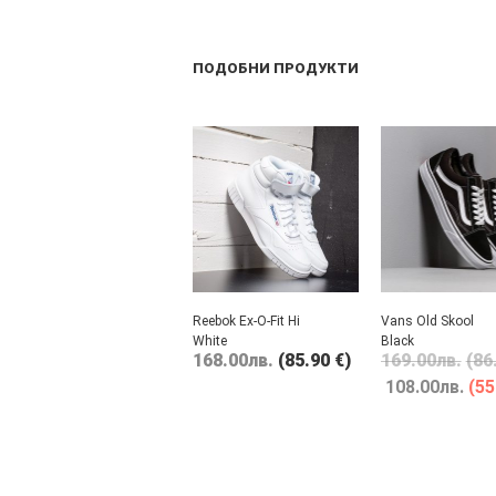
ПОДОБНИ ПРОДУКТИ
Reebok Ex-O-Fit Hi
Vans Old Skool
White
Black
168.00
лв.
(85.90 €)
169.00
лв.
(86
108.00
лв.
(55