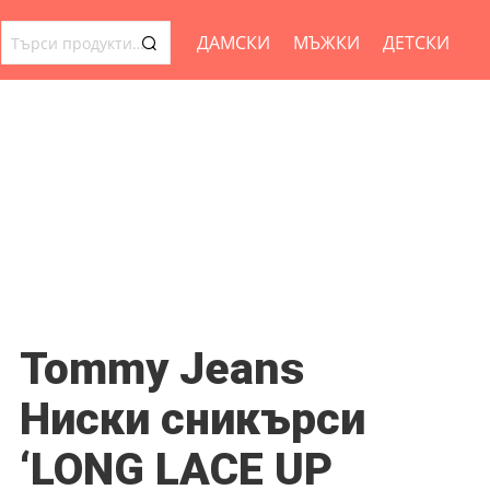
ДАМСКИ
МЪЖКИ
ДЕТСКИ
ТЪРСЕНЕ
ЗА:
Tommy Jeans
Ниски сникърси
‘LONG LACE UP