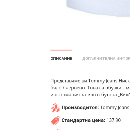
ОПИСАНИЕ
ДОПЪЛНИТЕЛНА ИНФО
Представяме ви Tommy Jeans Ниск
бяло / червено. Това са обувки с
информация за тях от бутона „Виж“
Производител:
Tommy Jeans
Стандартна цена:
137.90