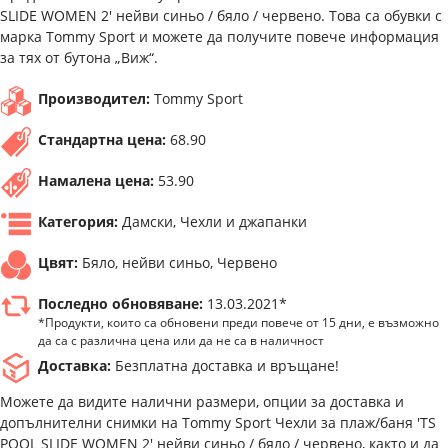
SLIDE WOMEN 2' нейви синьо / бяло / червено. Това са обувки с
марка Tommy Sport и можете да получите повече информация
за тях от бутона „Виж“.
Производител:
Tommy Sport
Стандартна цена:
68.90
Намалена цена:
53.90
Категория:
Дамски, Чехли и джапанки
Цвят:
Бяло, нейви синьо, Червено
Последно обновяване:
13.03.2021*
*Продукти, които са обновени преди повече от 15 дни, е възможно
да са с различна цена или да не са в наличност
Доставка:
Безплатна доставка и връщане!
Можете да видите налични размери, опции за доставка и
допълнителни снимки на Tommy Sport Чехли за плаж/баня 'TS
POOL SLIDE WOMEN 2' нейви синьо / бяло / червено, както и да