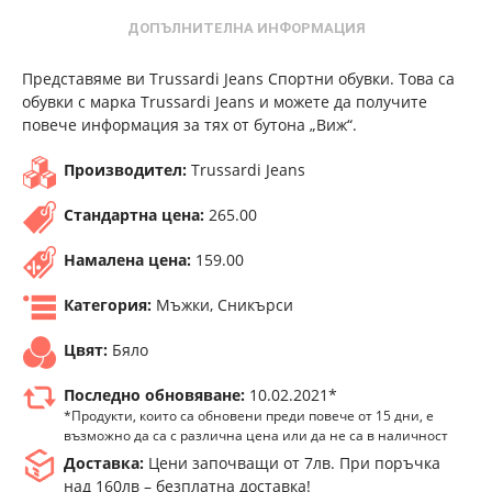
ДОПЪЛНИТЕЛНА ИНФОРМАЦИЯ
Представяме ви Trussardi Jeans Спортни обувки. Това са
обувки с марка Trussardi Jeans и можете да получите
повече информация за тях от бутона „Виж“.
Производител:
Trussardi Jeans
Стандартна цена:
265.00
Намалена цена:
159.00
Категория:
Мъжки, Сникърси
Цвят:
Бяло
Последно обновяване:
10.02.2021*
*Продукти, които са обновени преди повече от 15 дни, е
възможно да са с различна цена или да не са в наличност
Доставка:
Цени започващи от 7лв. При поръчка
над 160лв – безплатна доставка!