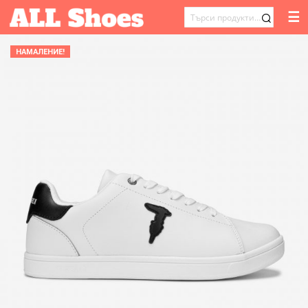
☰
ТЪРСЕНЕ
ЗА:
НАМАЛЕНИЕ!