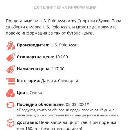
ДОПЪЛНИТЕЛНА ИНФОРМАЦИЯ
Представяме ви U.S. Polo Assn Amy Спортни обувки. Това
са обувки с марка U.S. Polo Assn. и можете да получите
повече информация за тях от бутона „Виж“.
Производител:
U.S. Polo Assn.
Стандартна цена:
196.00
Намалена цена:
117.00
Категория:
Дамски, Сникърси
Цвят:
Синьо
Последно обновяване:
05.03.2021*
*Продукти, които са обновени преди повече от 15 дни, е
възможно да са с различна цена или да не са в наличност
Доставка:
Цени започващи от 7лв. При поръчка
над 160лв – безплатна доставка!