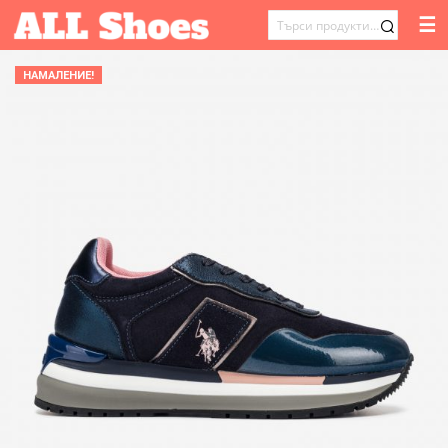
☰
ТЪРСЕНЕ
ЗА:
НАМАЛЕНИЕ!