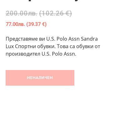
200.00
лв.
(102.26 €)
77.00
лв.
(39.37 €)
Представяме ви U.S. Polo Assn Sandra
Lux Спортни обувки. Това са обувки от
производител U.S. Polo Assn.
НЕНАЛИЧЕН