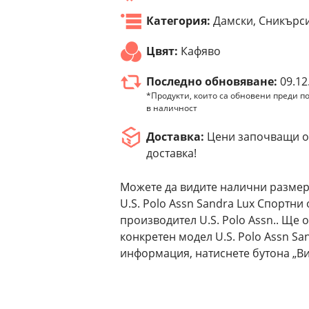
Категория:
Дамски, Сникърс
Цвят:
Кафяво
Последно обновяване:
09.12
*Продукти, които са обновени преди по
в наличност
Доставка:
Цени започващи от
доставка!
Можете да видите налични размер
U.S. Polo Assn Sandra Lux Спортни
производител U.S. Polo Assn.. Ще 
конкретен модел U.S. Polo Assn Sa
информация, натиснете бутона „Ви