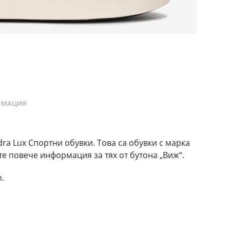
РМАЦИЯ
dra Lux Спортни обувки. Това са обувки с марка
ите повече информация за тях от бутона „Виж“.
n.