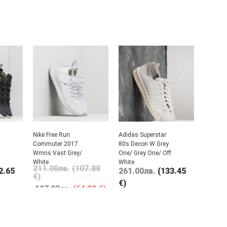
Nike Free Run
Adidas Superstar
Commuter 2017
80s Decon W Grey
l
Wmns Vast Grey/
One/ Grey One/ Off
White
White
211.00
лв.
(107.88
2.65
261.00
лв.
(133.45
€)
€)
127.00
лв.
(64.93 €)