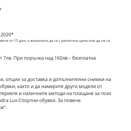
и
.2020*
вече от 15 дни, е възможно да са с различна цена или да не са
 7лв. При поръчка над 160лв – безплатна
и, опции за доставка и допълнителни снимки на
 обувки, както и да намерите други модели от
откриете и наличните методи на плащане за този
ndra Lux Спортни обувки. За повече
ж“.