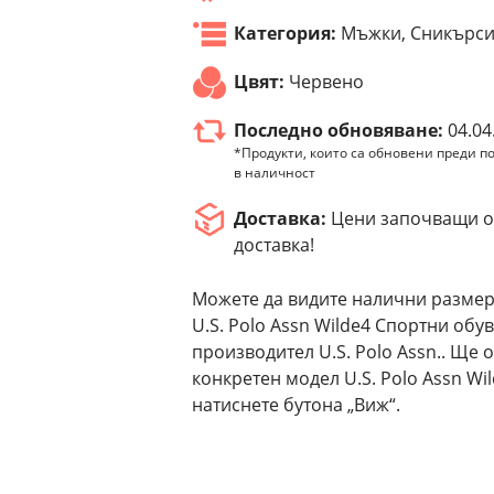
Категория:
Мъжки, Сникърс
Цвят:
Червено
Последно обновяване:
04.04
*Продукти, които са обновени преди по
в наличност
Доставка:
Цени започващи от
доставка!
Можете да видите налични размер
U.S. Polo Assn Wilde4 Спортни обу
производител U.S. Polo Assn.. Ще 
конкретен модел U.S. Polo Assn W
натиснете бутона „Виж“.