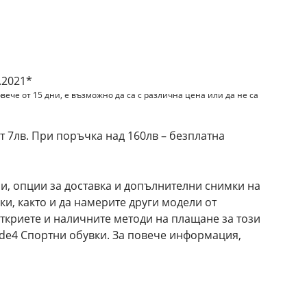
и
.2021*
вече от 15 дни, е възможно да са с различна цена или да не са
 7лв. При поръчка над 160лв – безплатна
и, опции за доставка и допълнителни снимки на
вки, както и да намерите други модели от
откриете и наличните методи на плащане за този
ilde4 Спортни обувки. За повече информация,