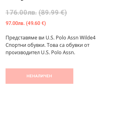
176.00
лв.
(89.99 €)
97.00
лв.
(49.60 €)
Представяме ви U.S. Polo Assn Wilde4
Спортни обувки. Това са обувки от
производител U.S. Polo Assn.
НЕНАЛИЧЕН