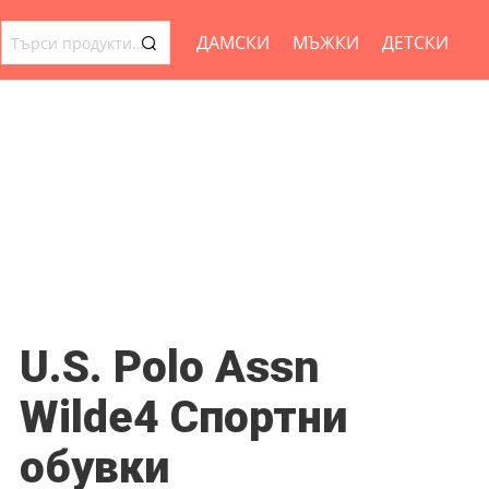
ДАМСКИ
МЪЖКИ
ДЕТСКИ
ТЪРСЕНЕ
ЗА:
U.S. Polo Assn
Wilde4 Спортни
обувки