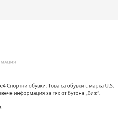
РМАЦИЯ
de4 Спортни обувки. Това са обувки с марка U.S.
овече информация за тях от бутона „Виж“.
n.