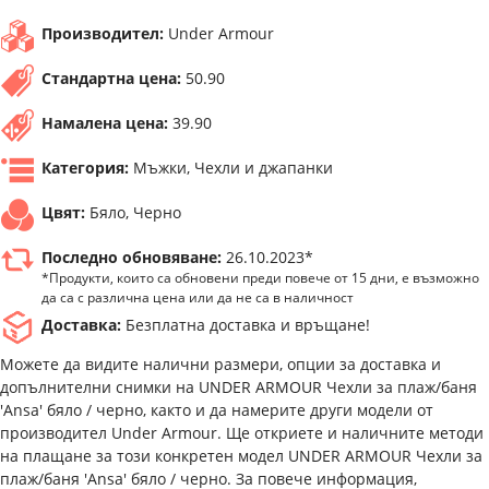
Производител:
Under Armour
Стандартна цена:
50.90
Намалена цена:
39.90
Категория:
Мъжки, Чехли и джапанки
Цвят:
Бяло, Черно
Последно обновяване:
26.10.2023*
*Продукти, които са обновени преди повече от 15 дни, е възможно
да са с различна цена или да не са в наличност
Доставка:
Безплатна доставка и връщане!
Можете да видите налични размери, опции за доставка и
допълнителни снимки на UNDER ARMOUR Чехли за плаж/баня
'Ansa' бяло / черно, както и да намерите други модели от
производител Under Armour. Ще откриете и наличните методи
на плащане за този конкретен модел UNDER ARMOUR Чехли за
плаж/баня 'Ansa' бяло / черно. За повече информация,