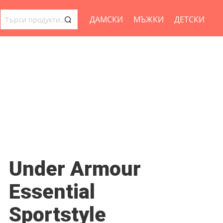
ДАМСКИ
МЪЖКИ
ДЕТСКИ
ТЪРСЕНЕ
ЗА:
Under Armour
Essential
Sportstyle