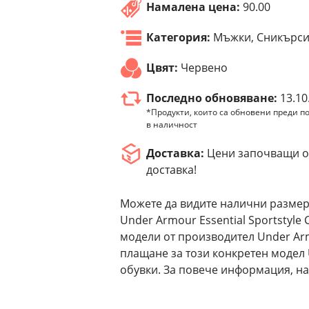
Намалена цена:
90.00
Категория:
Мъжки, Сникърс
Цвят:
Червено
Последно обновяване:
13.10
*Продукти, които са обновени преди по
в наличност
Доставка:
Цени започващи от
доставка!
Можете да видите налични размер
Under Armour Essential Sportstyle
модели от производител Under Ar
плащане за този конкретен модел 
обувки. За повече информация, на