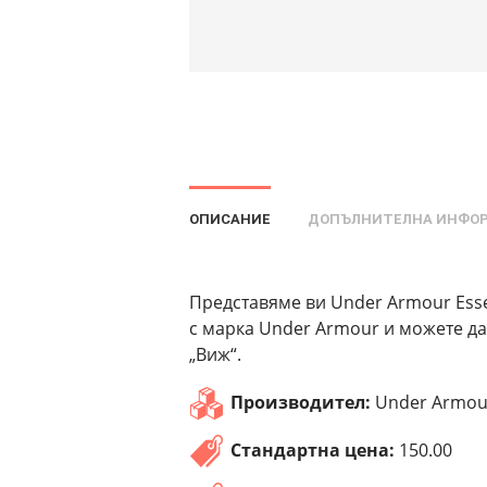
ОПИСАНИЕ
ДОПЪЛНИТЕЛНА ИНФО
Представяме ви Under Armour Essen
с марка Under Armour и можете да
„Виж“.
Производител:
Under Armou
Стандартна цена:
150.00