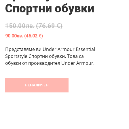
Спортни обувки
150.00
лв.
(76.69 €)
90.00
лв.
(46.02 €)
Представяме ви Under Armour Essential
Sportstyle Спортни обувки. Това са
обувки от производител Under Armour.
НЕНАЛИЧЕН