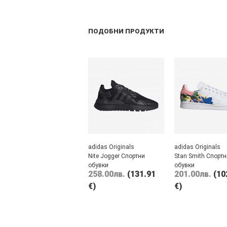
ПОДОБНИ ПРОДУКТИ
adidas Originals
adidas Originals
Nite Jogger Спортни
Stan Smith Спортн
обувки
обувки
258.00
лв.
(131.91
201.00
лв.
(10
€)
€)