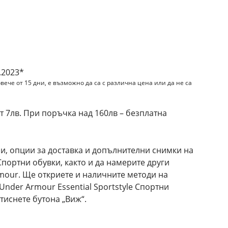
и
.2023*
вече от 15 дни, е възможно да са с различна цена или да не са
 7лв. При поръчка над 160лв – безплатна
и, опции за доставка и допълнителни снимки на
 Спортни обувки, както и да намерите други
mour. Ще откриете и наличните методи на
Under Armour Essential Sportstyle Спортни
тиснете бутона „Виж“.