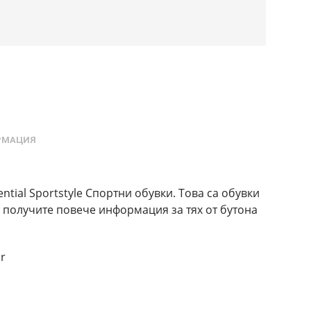
РМАЦИЯ
tial Sportstyle Спортни обувки. Това са обувки
 получите повече информация за тях от бутона
r