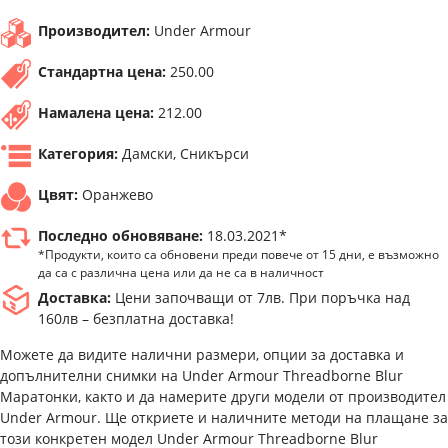
Производител:
Under Armour
Стандартна цена:
250.00
Намалена цена:
212.00
Категория:
Дамски, Сникърси
Цвят:
Оранжево
Последно обновяване:
18.03.2021*
*Продукти, които са обновени преди повече от 15 дни, е възможно
да са с различна цена или да не са в наличност
Доставка:
Цени започващи от 7лв. При поръчка над
160лв – безплатна доставка!
Можете да видите налични размери, опции за доставка и
допълнителни снимки на Under Armour Threadborne Blur
Маратонки, както и да намерите други модели от производител
Under Armour. Ще откриете и наличните методи на плащане за
този конкретен модел Under Armour Threadborne Blur