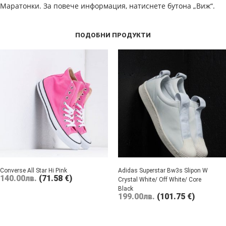
Маратонки. За повече информация, натиснете бутона „Виж“.
ПОДОБНИ ПРОДУКТИ
Converse All Star Hi Pink
Adidas Superstar Bw3s Slipon W
140.00
лв.
(71.58 €)
Crystal White/ Off White/ Core
Black
199.00
лв.
(101.75 €)