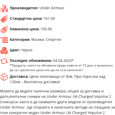
Производител:
Under Armour
Стандартна цена:
161.00
Намалена цена:
105.00
Категория:
Мъжки, Спортни
Цвят:
Черно
Последно обновяване:
04.04.2023*
*Продукти, които са обновени преди повече от 15 дни, е възможно
да са с различна цена или да не са в наличност
Доставка:
Цени започващи от 8лв. При поръчка над
120лв – безплатна доставка!
Можете да видите налични размери, опции за доставка и
допълнителни снимки на Under Armour UA Charged Impulse 2
Сникърси, както и да намерите други модели от производител
Under Armour. Ще откриете и наличните методи на плащане за
този конкретен модел Under Armour UA Charged Impulse 2