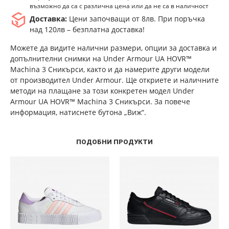
възможно да са с различна цена или да не са в наличност
Доставка:
Цени започващи от 8лв. При поръчка
над 120лв – безплатна доставка!
Можете да видите налични размери, опции за доставка и
допълнителни снимки на Under Armour UA HOVR™
Machina 3 Сникърси, както и да намерите други модели
от производител Under Armour. Ще откриете и наличните
методи на плащане за този конкретен модел Under
Armour UA HOVR™ Machina 3 Сникърси. За повече
информация, натиснете бутона „Виж“.
ПОДОБНИ ПРОДУКТИ