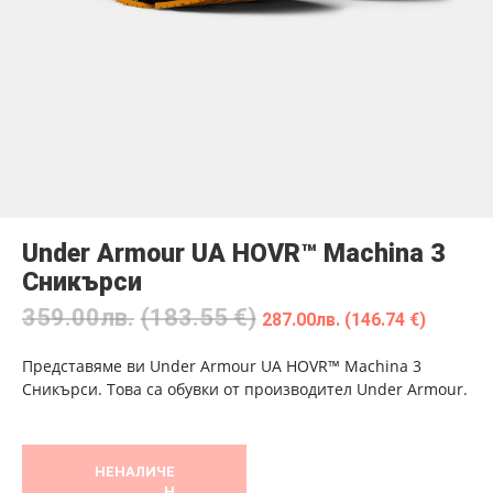
Under Armour UA HOVR™ Machina 3
Сникърси
359.00
лв.
(183.55 €)
287.00
лв.
(146.74 €)
Представяме ви Under Armour UA HOVR™ Machina 3
Сникърси. Това са обувки от производител Under Armour.
НЕНАЛИЧЕ
Н