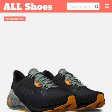
☰
ТЪРСЕНЕ
ЗА:
НАМАЛЕНИЕ!