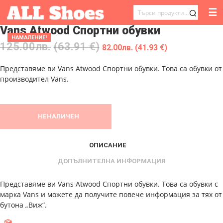
☰
ТЪРСЕНЕ
Vans Atwood Спортни обувки
ЗА:
НАМАЛЕНИЕ!
125.00
лв.
(63.91 €)
82.00
лв.
(41.93 €)
Представяме ви Vans Atwood Спортни обувки. Това са обувки от
производител Vans.
НЕНАЛИЧЕН
ОПИСАНИЕ
ДОПЪЛНИТЕЛНА ИНФОРМАЦИЯ
Представяме ви Vans Atwood Спортни обувки. Това са обувки с
марка Vans и можете да получите повече информация за тях от
бутона „Виж“.