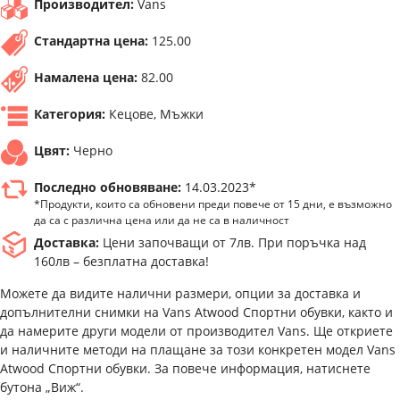
Производител:
Vans
Стандартна цена:
125.00
Намалена цена:
82.00
Категория:
Кецове, Мъжки
Цвят:
Черно
Последно обновяване:
14.03.2023*
*Продукти, които са обновени преди повече от 15 дни, е възможно
да са с различна цена или да не са в наличност
Доставка:
Цени започващи от 7лв. При поръчка над
160лв – безплатна доставка!
Можете да видите налични размери, опции за доставка и
допълнителни снимки на Vans Atwood Спортни обувки, както и
да намерите други модели от производител Vans. Ще откриете
и наличните методи на плащане за този конкретен модел Vans
Atwood Спортни обувки. За повече информация, натиснете
бутона „Виж“.