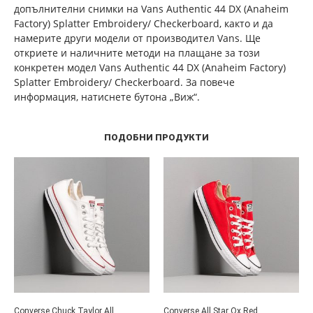
допълнителни снимки на Vans Authentic 44 DX (Anaheim
Factory) Splatter Embroidery/ Checkerboard, както и да
намерите други модели от производител Vans. Ще
откриете и наличните методи на плащане за този
конкретен модел Vans Authentic 44 DX (Anaheim Factory)
Splatter Embroidery/ Checkerboard. За повече
информация, натиснете бутона „Виж“.
ПОДОБНИ ПРОДУКТИ
Converse Chuck Taylor All
Converse All Star Ox Red