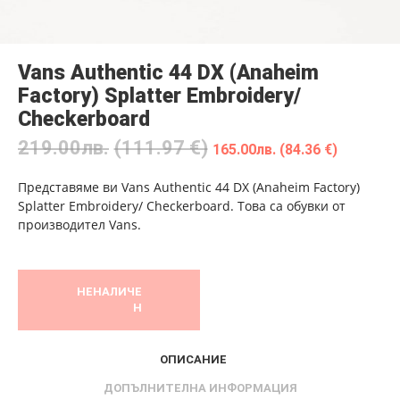
Vans Authentic 44 DX (Anaheim
Factory) Splatter Embroidery/
Checkerboard
219.00
лв.
(111.97 €)
165.00
лв.
(84.36 €)
Представяме ви Vans Authentic 44 DX (Anaheim Factory)
Splatter Embroidery/ Checkerboard. Това са обувки от
производител Vans.
НЕНАЛИЧЕ
Н
ОПИСАНИЕ
ДОПЪЛНИТЕЛНА ИНФОРМАЦИЯ