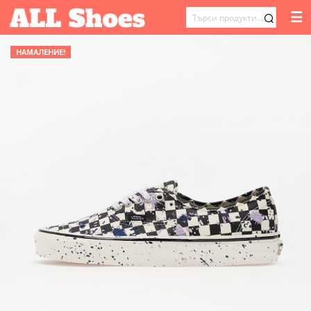
☰
ТЪРСЕНЕ
ЗА:
НАМАЛЕНИЕ!