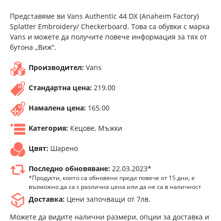
Представяме ви Vans Authentic 44 DX (Anaheim Factory)
Splatter Embroidery/ Checkerboard. Това са обувки с марка
Vans и можете да получите повече информация за тях от
бутона „Виж“.
Производител:
Vans
Стандартна цена:
219.00
Намалена цена:
165.00
Категория:
Кецове, Мъжки
Цвят:
Шарено
Последно обновяване:
22.03.2023*
*Продукти, които са обновени преди повече от 15 дни, е
възможно да са с различна цена или да не са в наличност
Доставка:
Цени започващи от 7лв.
Можете да видите налични размери, опции за доставка и