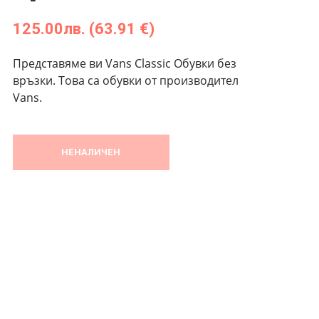
125.00
лв.
(63.91 €)
Представяме ви Vans Classic Обувки без
връзки. Това са обувки от производител
Vans.
НЕНАЛИЧЕН