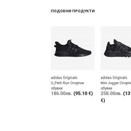
ПОДОБНИ ПРОДУКТИ
adidas Originals
adidas Originals
U_Path Run Спортни
Nite Jogger Спорт
обувки
обувки
186.00
лв.
(95.10 €)
258.00
лв.
(13
€)