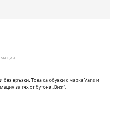
РМАЦИЯ
и без връзки. Това са обувки с марка Vans и
ация за тях от бутона „Виж“.