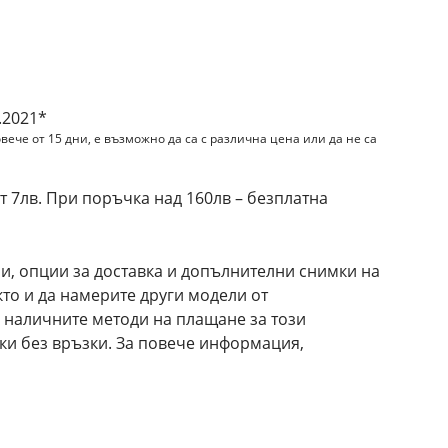
.2021*
вече от 15 дни, е възможно да са с различна цена или да не са
 7лв. При поръчка над 160лв – безплатна
и, опции за доставка и допълнителни снимки на
акто и да намерите други модели от
 наличните методи на плащане за този
вки без връзки. За повече информация,