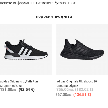
повече информация, натиснете бутона „Виж“.
ПОДОБНИ ПРОДУКТИ
adidas Originals U_Path Run
adidas Originals Ultraboost 20
Спортни обувки
Спортни обувки
181.00
лв.
(92.54 €)
356.00
лв.
(182.02 €)
267.00
лв.
(136.51 €)