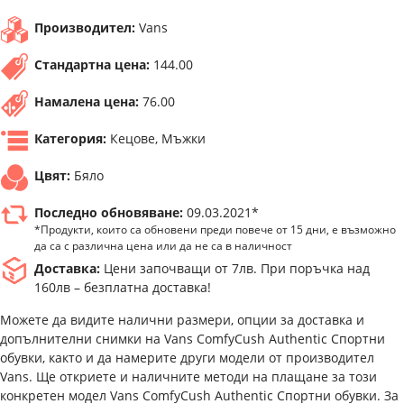
Производител:
Vans
Стандартна цена:
144.00
Намалена цена:
76.00
Категория:
Кецове, Мъжки
Цвят:
Бяло
Последно обновяване:
09.03.2021*
*Продукти, които са обновени преди повече от 15 дни, е възможно
да са с различна цена или да не са в наличност
Доставка:
Цени започващи от 7лв. При поръчка над
160лв – безплатна доставка!
Можете да видите налични размери, опции за доставка и
допълнителни снимки на Vans ComfyCush Authentic Спортни
обувки, както и да намерите други модели от производител
Vans. Ще откриете и наличните методи на плащане за този
конкретен модел Vans ComfyCush Authentic Спортни обувки. За