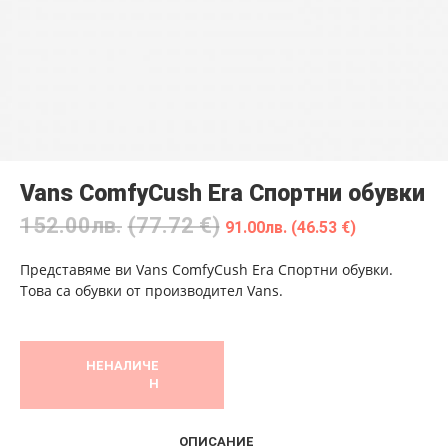
Vans ComfyCush Era Спортни обувки
152.00
лв.
(77.72 €)
91.00
лв.
(46.53 €)
Представяме ви Vans ComfyCush Era Спортни обувки.
Това са обувки от производител Vans.
НЕНАЛИЧЕ
Н
ОПИСАНИЕ