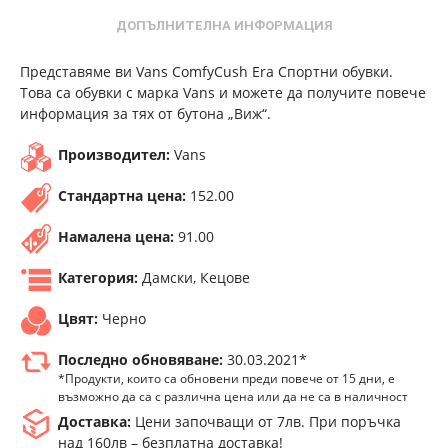
ДОПЪЛНИТЕЛНА ИНФОРМАЦИЯ
Представяме ви Vans ComfyCush Era Спортни обувки.
Това са обувки с марка Vans и можете да получите повече
информация за тях от бутона „Виж“.
Производител:
Vans
Стандартна цена:
152.00
Намалена цена:
91.00
Категория:
Дамски, Кецове
Цвят:
Черно
Последно обновяване:
30.03.2021*
*Продукти, които са обновени преди повече от 15 дни, е
възможно да са с различна цена или да не са в наличност
Доставка:
Цени започващи от 7лв. При поръчка
над 160лв – безплатна доставка!