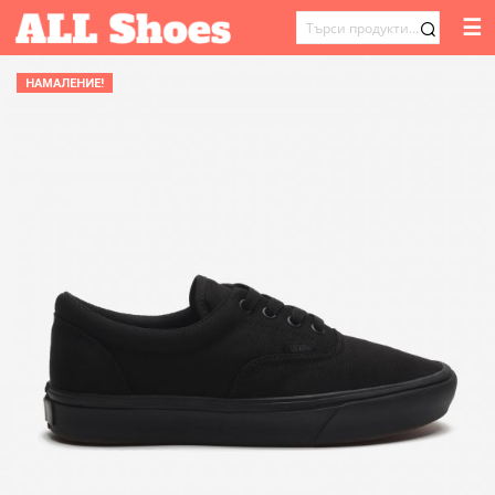
☰
ТЪРСЕНЕ
ЗА:
НАМАЛЕНИЕ!