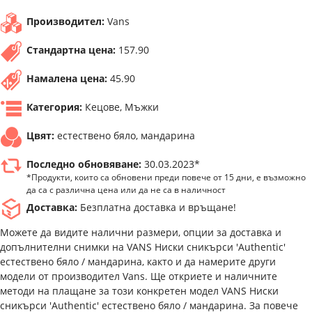
Производител:
Vans
Стандартна цена:
157.90
Намалена цена:
45.90
Категория:
Кецове, Мъжки
Цвят:
естествено бяло, мандарина
Последно обновяване:
30.03.2023*
*Продукти, които са обновени преди повече от 15 дни, е възможно
да са с различна цена или да не са в наличност
Доставка:
Безплатна доставка и връщане!
Можете да видите налични размери, опции за доставка и
допълнителни снимки на VANS Ниски сникърси 'Authentic'
естествено бяло / мандарина, както и да намерите други
модели от производител Vans. Ще откриете и наличните
методи на плащане за този конкретен модел VANS Ниски
сникърси 'Authentic' естествено бяло / мандарина. За повече