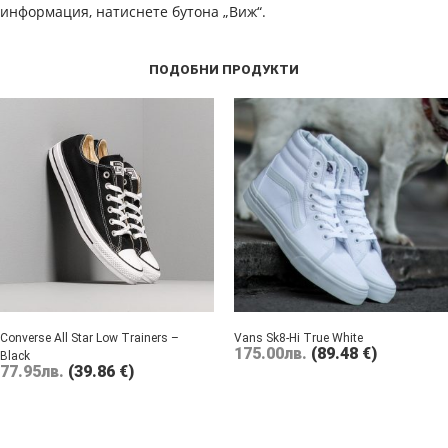
информация, натиснете бутона „Виж“.
ПОДОБНИ ПРОДУКТИ
Converse All Star Low Trainers –
Vans Sk8-Hi True White
175.00
лв.
(89.48 €)
Black
77.95
лв.
(39.86 €)