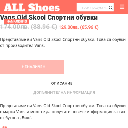
☰
ТЪРСЕНЕ
Vans Old Skool Спортни обувки
ЗА:
НАМАЛЕНИЕ!
174.00
лв.
(88.96 €)
129.00
лв.
(65.96 €)
Представяме ви Vans Old Skool Спортни обувки. Това са обувки
от производител Vans.
НЕНАЛИЧЕН
ОПИСАНИЕ
ДОПЪЛНИТЕЛНА ИНФОРМАЦИЯ
Представяме ви Vans Old Skool Спортни обувки. Това са обувки
с марка Vans и можете да получите повече информация за тях
от бутона „Виж“.