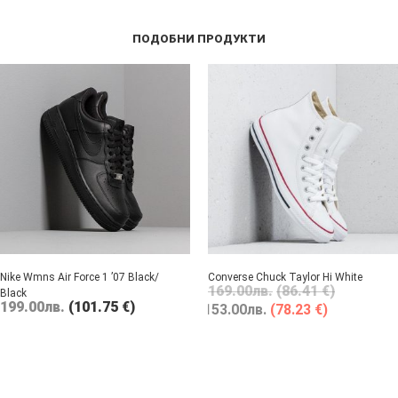
ПОДОБНИ ПРОДУКТИ
Nike Wmns Air Force 1 ’07 Black/
Converse Chuck Taylor Hi White
169.00
лв.
(86.41 €)
Black
199.00
лв.
(101.75 €)
153.00
лв.
(78.23 €)