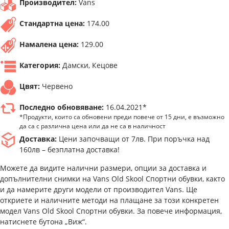
Производител:
Vans
Стандартна цена:
174.00
Намалена цена:
129.00
Категория:
Дамски, Кецове
Цвят:
Червено
Последно обновяване:
16.04.2021*
*Продукти, които са обновени преди повече от 15 дни, е възможно
да са с различна цена или да не са в наличност
Доставка:
Цени започващи от 7лв. При поръчка над
160лв – безплатна доставка!
Можете да видите налични размери, опции за доставка и
допълнителни снимки на Vans Old Skool Спортни обувки, както
и да намерите други модели от производител Vans. Ще
откриете и наличните методи на плащане за този конкретен
модел Vans Old Skool Спортни обувки. За повече информация,
натиснете бутона „Виж“.