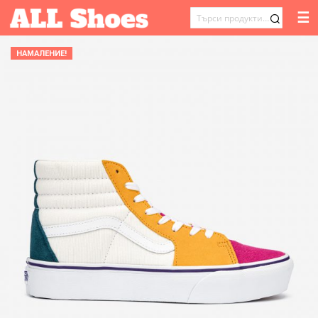
☰
ТЪРСЕНЕ
ЗА:
НАМАЛЕНИЕ!