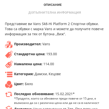
ОПИСАНИЕ
ДОПЪЛНИТЕЛНА ИНФОРМАЦИЯ
Представяме ви Vans Sk8-Hi Platform 2 Спортни обувки.
Това са обувки с марка Vans и можете да получите повече
информация за тях от бутона „Виж“.
Производител:
Vans
Стандартна цена:
193.00
Намалена цена:
114.00
Категория:
Дамски, Кецове
Цвят:
Бяло
Последно обновяване:
15.02.2021*
*Продукти, които са обновени преди повече от 15 дни, е
възможно да са с различна цена или да не са в наличност
Доставка:
Цени започващи от 7лв. При поръчка