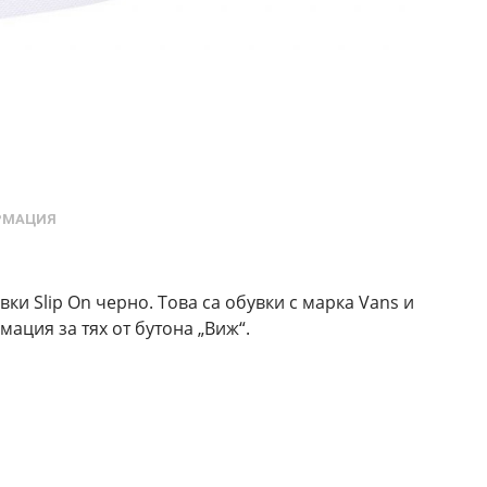
РМАЦИЯ
ки Slip On черно. Това са обувки с марка Vans и
ация за тях от бутона „Виж“.