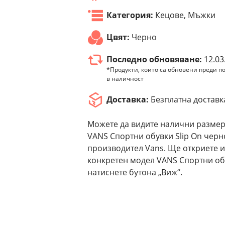
Категория:
Кецове, Мъжки
Цвят:
Черно
Последно обновяване:
12.03
*Продукти, които са обновени преди по
в наличност
Доставка:
Безплатна доставк
Можете да видите налични размер
VANS Спортни обувки Slip On черно
производител Vans. Ще откриете и
конкретен модел VANS Спортни обу
натиснете бутона „Виж“.