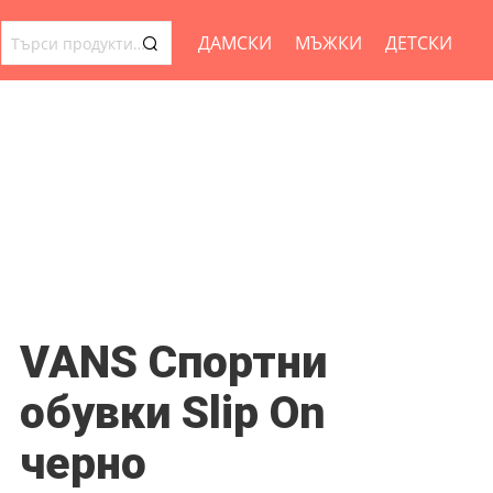
ДАМСКИ
МЪЖКИ
ДЕТСКИ
ТЪРСЕНЕ
ЗА:
VANS Спортни
обувки Slip On
черно