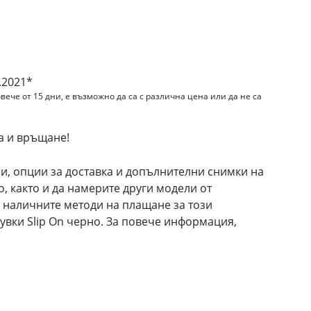
.2021*
вече от 15 дни, е възможно да са с различна цена или да не са
а и връщане!
и, опции за доставка и допълнителни снимки на
, както и да намерите други модели от
 наличните методи на плащане за този
вки Slip On черно. За повече информация,