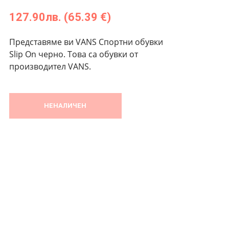
127.90
лв.
(65.39 €)
Представяме ви VANS Спортни обувки
Slip On черно. Това са обувки от
производител VANS.
НЕНАЛИЧЕН