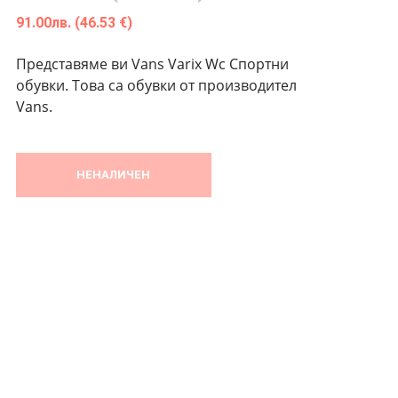
91.00
лв.
(46.53 €)
Представяме ви Vans Varix Wc Спортни
обувки. Това са обувки от производител
Vans.
НЕНАЛИЧЕН