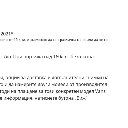
.2021*
вече от 15 дни, е възможно да са с различна цена или да не са
 7лв. При поръчка над 160лв – безплатна
и, опции за доставка и допълнителни снимки на
кто и да намерите други модели от производител
тоди на плащане за този конкретен модел Vans
че информация, натиснете бутона „Виж“.