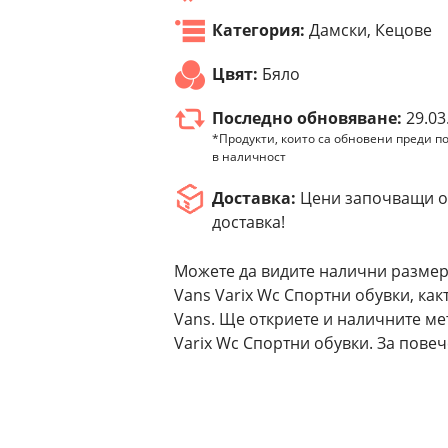
Категория:
Дамски, Кецове
Цвят:
Бяло
Последно обновяване:
29.03
*Продукти, които са обновени преди по
в наличност
Доставка:
Цени започващи от
доставка!
Можете да видите налични размер
Vans Varix Wc Спортни обувки, ка
Vans. Ще откриете и наличните ме
Varix Wc Спортни обувки. За пове