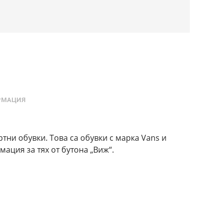
РМАЦИЯ
тни обувки. Това са обувки с марка Vans и
ация за тях от бутона „Виж“.