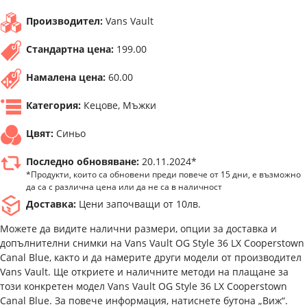
Производител:
Vans Vault
Стандартна цена:
199.00
Намалена цена:
60.00
Категория:
Кецове, Мъжки
Цвят:
Синьо
Последно обновяване:
20.11.2024*
*Продукти, които са обновени преди повече от 15 дни, е възможно
да са с различна цена или да не са в наличност
Доставка:
Цени започващи от 10лв.
Можете да видите налични размери, опции за доставка и
допълнителни снимки на Vans Vault OG Style 36 LX Cooperstown
Canal Blue, както и да намерите други модели от производител
Vans Vault. Ще откриете и наличните методи на плащане за
този конкретен модел Vans Vault OG Style 36 LX Cooperstown
Canal Blue. За повече информация, натиснете бутона „Виж“.