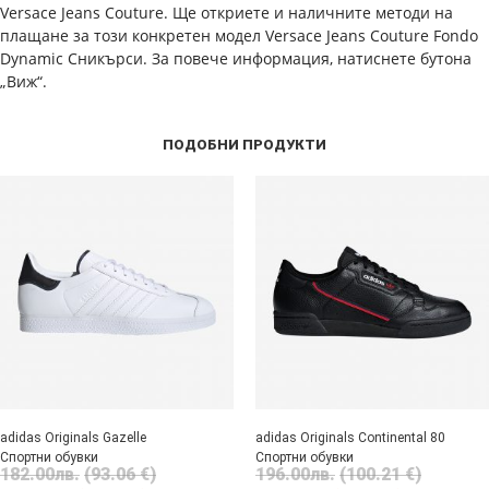
Versace Jeans Couture. Ще откриете и наличните методи на
плащане за този конкретен модел Versace Jeans Couture Fondo
Dynamic Сникърси. За повече информация, натиснете бутона
„Виж“.
ПОДОБНИ ПРОДУКТИ
adidas Originals Gazelle
adidas Originals Continental 80
Спортни обувки
Спортни обувки
182.00
лв.
(93.06 €)
196.00
лв.
(100.21 €)