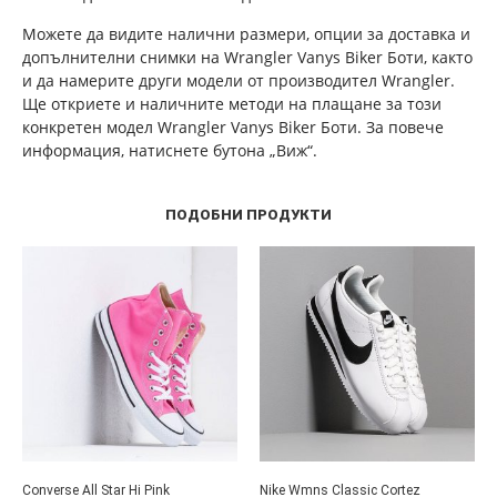
Можете да видите налични размери, опции за доставка и
допълнителни снимки на Wrangler Vanys Biker Боти, както
и да намерите други модели от производител Wrangler.
Ще откриете и наличните методи на плащане за този
конкретен модел Wrangler Vanys Biker Боти. За повече
информация, натиснете бутона „Виж“.
ПОДОБНИ ПРОДУКТИ
Converse All Star Hi Pink
Nike Wmns Classic Cortez