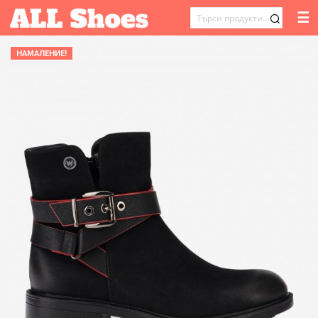
☰
ТЪРСЕНЕ
ЗА:
НАМАЛЕНИЕ!