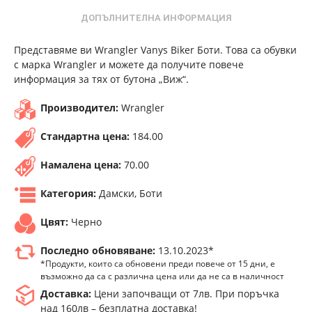
ДОПЪЛНИТЕЛНА ИНФОРМАЦИЯ
Представяме ви Wrangler Vanys Biker Боти. Това са обувки
с марка Wrangler и можете да получите повече
информация за тях от бутона „Виж“.
Производител:
Wrangler
Стандартна цена:
184.00
Намалена цена:
70.00
Категория:
Дамски, Боти
Цвят:
Черно
Последно обновяване:
13.10.2023*
*Продукти, които са обновени преди повече от 15 дни, е
възможно да са с различна цена или да не са в наличност
Доставка:
Цени започващи от 7лв. При поръчка
над 160лв – безплатна доставка!