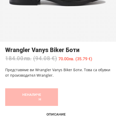
Wrangler Vanys Biker Боти
184.00
лв.
(94.08 €)
70.00
лв.
(35.79 €)
Представяме ви Wrangler Vanys Biker Боти. Това са обувки
от производител Wrangler.
НЕНАЛИЧЕ
Н
ОПИСАНИЕ