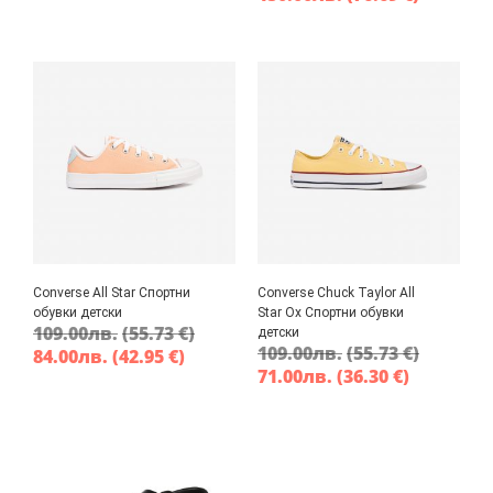
Converse All Star Спортни
Converse Chuck Taylor All
обувки детски
Star Ox Спортни обувки
109.00
лв.
(55.73 €)
детски
109.00
лв.
(55.73 €)
84.00
лв.
(42.95 €)
71.00
лв.
(36.30 €)