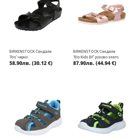
BIRKENSTOCK Сандали
BIRKENSTOCK Сандали
‘Rio’ черно
‘Rio Kids BF’ розово злато
58.90
лв.
(30.12 €)
87.90
лв.
(44.94 €)