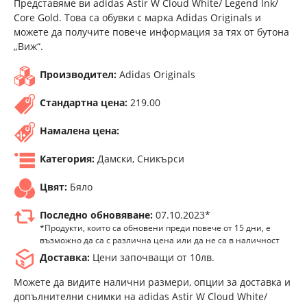
Представяме ви adidas Astir W Cloud White/ Legend Ink/
Core Gold. Това са обувки с марка Adidas Originals и
можете да получите повече информация за тях от бутона
„Виж“.
Производител:
Adidas Originals
Стандартна цена:
219.00
Намалена цена:
Категория:
Дамски, Сникърси
Цвят:
Бяло
Последно обновяване:
07.10.2023*
*Продукти, които са обновени преди повече от 15 дни, е
възможно да са с различна цена или да не са в наличност
Доставка:
Цени започващи от 10лв.
Можете да видите налични размери, опции за доставка и
допълнителни снимки на adidas Astir W Cloud White/