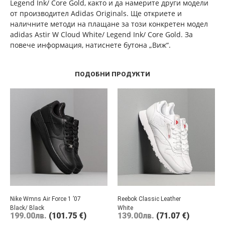
Legend Ink/ Core Gold, както и да намерите други модели
от производител Adidas Originals. Ще откриете и
наличните методи на плащане за този конкретен модел
adidas Astir W Cloud White/ Legend Ink/ Core Gold. За
повече информация, натиснете бутона „Виж“.
ПОДОБНИ ПРОДУКТИ
Nike Wmns Air Force 1 ’07
Reebok Classic Leather
Black/ Black
White
199.00
лв.
(101.75 €)
139.00
лв.
(71.07 €)