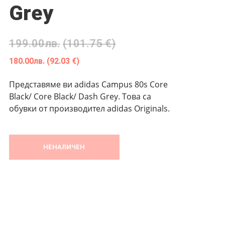
Grey
199.00
лв.
(101.75 €)
180.00
лв.
(92.03 €)
Представяме ви adidas Campus 80s Core
Black/ Core Black/ Dash Grey. Това са
обувки от производител adidas Originals.
НЕНАЛИЧЕН