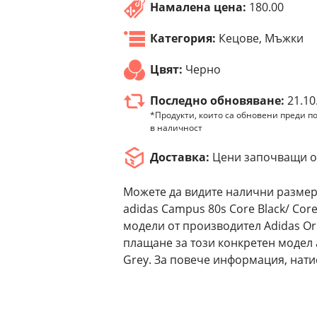
Намалена цена:
180.00
Категория:
Кецове, Мъжки
Цвят:
Черно
Последно обновяване:
21.10
*Продукти, които са обновени преди по
в наличност
Доставка:
Цени започващи от
Можете да видите налични размер
adidas Campus 80s Core Black/ Core
модели от производител Adidas Or
плащане за този конкретен модел a
Grey. За повече информация, нати