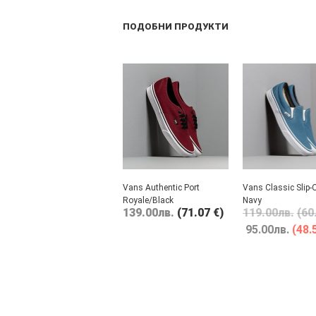
ПОДОБНИ ПРОДУКТИ
Vans Authentic Port
Vans Classic Slip-
Royale/Black
Navy
139.00
лв.
(71.07 €)
119.00
лв.
(60
95.00
лв.
(48.