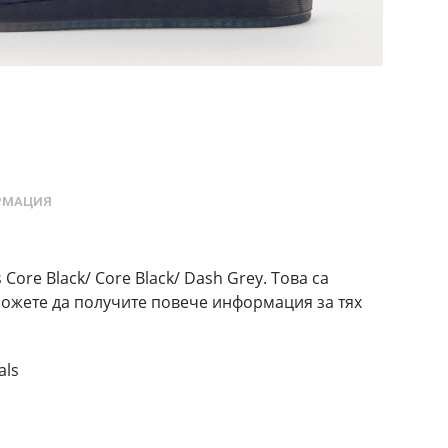
РМАЦИЯ
ore Black/ Core Black/ Dash Grey. Това са
 можете да получите повече информация за тях
als