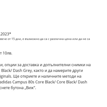
.2023*
вече от 15 дни, е възможно да са с различна цена или да не са
 10лв.
и, опции за доставка и допълнителни снимки на
 Black/ Dash Grey, както и да намерите други
iginals. Ще откриете и наличните методи на
didas Campus 80s Core Black/ Core Black/ Dash
снете бутона „Виж“.