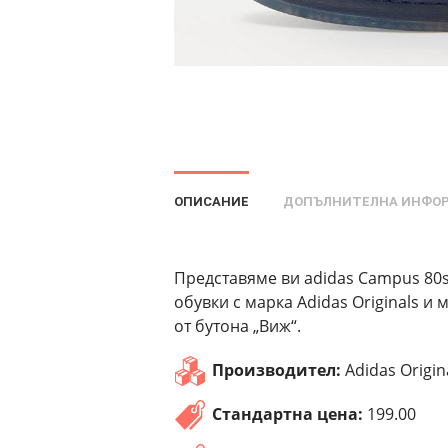
ОПИСАНИЕ
ДОПЪЛНИТЕЛНА ИНФО
Представяме ви adidas Campus 80s C
обувки с марка Adidas Originals и
от бутона „Виж“.
Производител:
Adidas Origin
Стандартна цена:
199.00