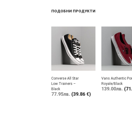
ПОДОБНИ ПРОДУКТИ
Converse All Star
Vans Authentic Por
Low Trainers –
Royale/Black
139.00
лв.
(71
Black
77.95
лв.
(39.86 €)