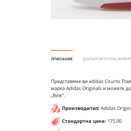
ОПИСАНИЕ
ДОПЪЛНИТЕЛНА ИНФО
Представяме ви adidas Courtic Ftw
марка Adidas Originals и можете д
„Виж“.
Производител:
Adidas Origin
Стандартна цена:
175.00