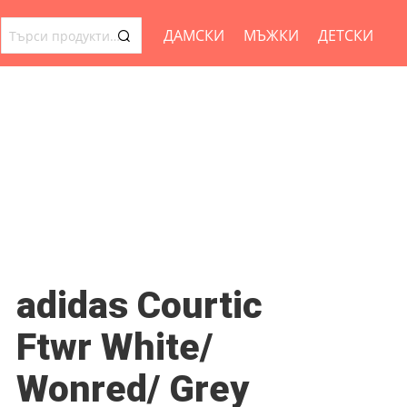
ДАМСКИ
МЪЖКИ
ДЕТСКИ
ТЪРСЕНЕ
ЗА:
adidas Courtic
Ftwr White/
Wonred/ Grey