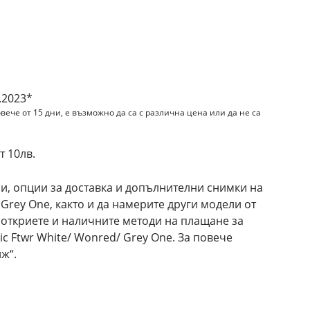
и
.2023*
вече от 15 дни, е възможно да са с различна цена или да не са
 10лв.
и, опции за доставка и допълнителни снимки на
/ Grey One, както и да намерите други модели от
е откриете и наличните методи на плащане за
ic Ftwr White/ Wonred/ Grey One. За повече
ж“.