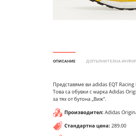
ОПИСАНИЕ
ДОПЪЛНИТЕЛНА ИНФО
Представяме ви adidas EQT Racing
Това са обувки с марка Adidas Or
за тях от бутона „Виж“.
Производител:
Adidas Origin
Стандартна цена:
289.00