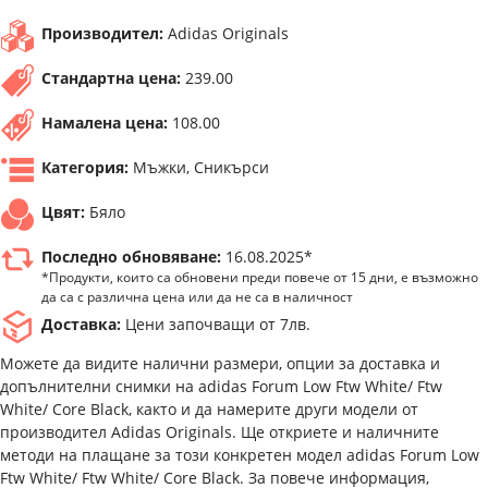
Производител:
Adidas Originals
Стандартна цена:
239.00
Намалена цена:
108.00
Категория:
Мъжки, Сникърси
Цвят:
Бяло
Последно обновяване:
16.08.2025*
*Продукти, които са обновени преди повече от 15 дни, е възможно
да са с различна цена или да не са в наличност
Доставка:
Цени започващи от 7лв.
Можете да видите налични размери, опции за доставка и
допълнителни снимки на adidas Forum Low Ftw White/ Ftw
White/ Core Black, както и да намерите други модели от
производител Adidas Originals. Ще откриете и наличните
методи на плащане за този конкретен модел adidas Forum Low
Ftw White/ Ftw White/ Core Black. За повече информация,