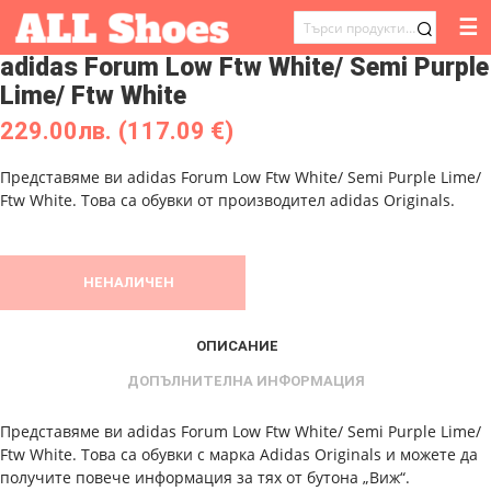
☰
ТЪРСЕНЕ
adidas Forum Low Ftw White/ Semi Purple
ЗА:
Lime/ Ftw White
229.00
лв.
(117.09 €)
Представяме ви adidas Forum Low Ftw White/ Semi Purple Lime/
Ftw White. Това са обувки от производител adidas Originals.
НЕНАЛИЧЕН
ОПИСАНИЕ
ДОПЪЛНИТЕЛНА ИНФОРМАЦИЯ
Представяме ви adidas Forum Low Ftw White/ Semi Purple Lime/
Ftw White. Това са обувки с марка Adidas Originals и можете да
получите повече информация за тях от бутона „Виж“.