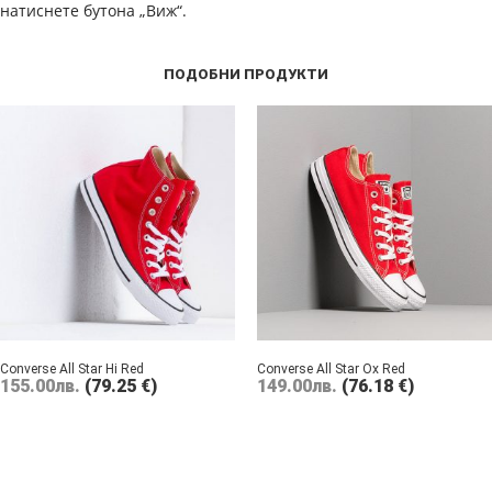
натиснете бутона „Виж“.
ПОДОБНИ ПРОДУКТИ
Converse All Star Hi Red
Converse All Star Ox Red
155.00
лв.
(79.25 €)
149.00
лв.
(76.18 €)