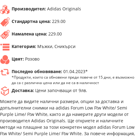
Производител:
Adidas Originals
Стандартна цена:
229.00
Намалена цена:
229.00
Категория:
Мъжки, Сникърси
Цвят:
Розово
Последно обновяване:
01.04.2023*
*Продукти, които са обновени преди повече от 15 дни, е възможно
да са с различна цена или да не са в наличност
Доставка:
Цени започващи от 9лв.
Можете да видите налични размери, опции за доставка и
допълнителни снимки на adidas Forum Low Ftw White/ Semi
Purple Lime/ Ftw White, както и да намерите други модели от
производител Adidas Originals. Ще откриете и наличните
методи на плащане за този конкретен модел adidas Forum Low
Ftw White/ Semi Purple Lime/ Ftw White. За повече информация,