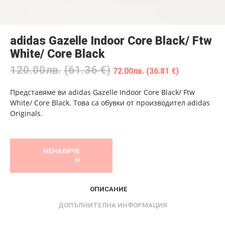
adidas Gazelle Indoor Core Black/ Ftw
White/ Core Black
120.00
лв.
(61.36 €)
72.00
лв.
(36.81 €)
Представяме ви adidas Gazelle Indoor Core Black/ Ftw
White/ Core Black. Това са обувки от производител adidas
Originals.
НЕНАЛИЧЕ
Н
ОПИСАНИЕ
ДОПЪЛНИТЕЛНА ИНФОРМАЦИЯ