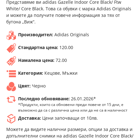
Представяме ви adidas Gazelle Indoor Core Black/ Ftw
White/ Core Black. Това са обувки с марка Adidas Originals
и можете да получите повече информация за тях от
бутона „Виж“.
Производител:
Adidas Originals
Стандартна цена:
120.00
Намалена цена:
72.00
Категория:
Кецове, Мъжки
Цвят:
Черно
Последно обновяване:
26.01.2026*
*Продукти, които са обновени преди повече от 15 дни, е
възможно да са с различна цена или да не са в наличност
Доставка:
Цени започващи от 10лв.
Можете да видите налични размери, опции за доставка и
допълнителни снимки на adidas Gazelle Indoor Core Black/