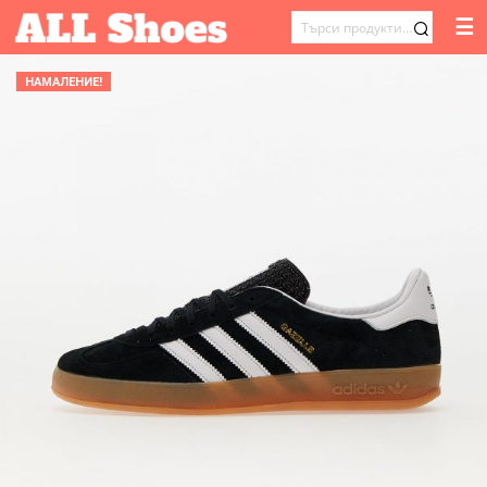
☰
ТЪРСЕНЕ
ЗА:
НАМАЛЕНИЕ!