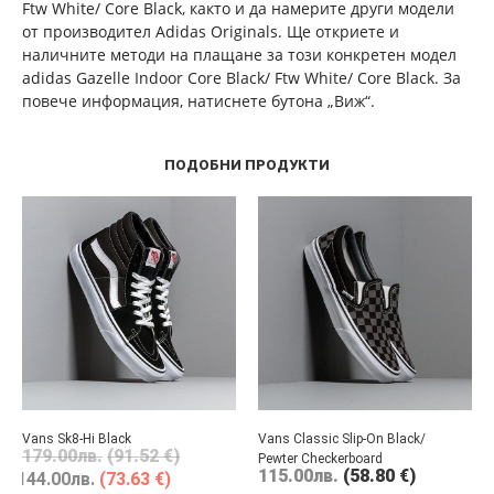
Ftw White/ Core Black, както и да намерите други модели
от производител Adidas Originals. Ще откриете и
наличните методи на плащане за този конкретен модел
adidas Gazelle Indoor Core Black/ Ftw White/ Core Black. За
повече информация, натиснете бутона „Виж“.
ПОДОБНИ ПРОДУКТИ
Vans Sk8-Hi Black
Vans Classic Slip-On Black/
179.00
лв.
(91.52 €)
Pewter Checkerboard
115.00
лв.
(58.80 €)
144.00
лв.
(73.63 €)