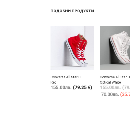
ПОДОБНИ ПРОДУКТИ
Converse All Star Hi
Converse All Star H
Red
Optical White
155.00
лв.
(79.25 €)
155.00
лв.
(79
70.00
лв.
(35.