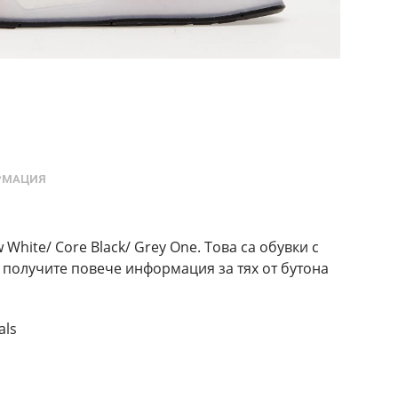
РМАЦИЯ
White/ Core Black/ Grey One. Това са обувки с
а получите повече информация за тях от бутона
als