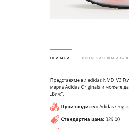
ОПИСАНИЕ
ДОПЪЛНИТЕЛНА ИНФО
Представяме ви adidas NMD_V3 Ftw 
марка Adidas Originals и можете д
„Виж“.
Производител:
Adidas Origin
Стандартна цена:
329.00