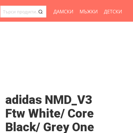
ДАМСКИ
МЪЖКИ
ДЕТСКИ
ТЪРСЕНЕ
ЗА:
adidas NMD_V3
Ftw White/ Core
Black/ Grey One