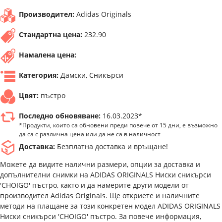
Производител:
Adidas Originals
Стандартна цена:
232.90
Намалена цена:
Категория:
Дамски, Сникърси
Цвят:
пъстро
Последно обновяване:
16.03.2023*
*Продукти, които са обновени преди повече от 15 дни, е възможно
да са с различна цена или да не са в наличност
Доставка:
Безплатна доставка и връщане!
Можете да видите налични размери, опции за доставка и
допълнителни снимки на ADIDAS ORIGINALS Ниски сникърси
'CHOIGO' пъстро, както и да намерите други модели от
производител Adidas Originals. Ще откриете и наличните
методи на плащане за този конкретен модел ADIDAS ORIGINALS
Ниски сникърси 'CHOIGO' пъстро. За повече информация,