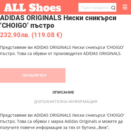
☰
ТЪРСЕНЕ
ADIDAS ORIGINALS Ниски сникърси
ЗА:
‘CHOIGO’ пъстро
232.90
лв.
(119.08 €)
Представяме ви ADIDAS ORIGINALS Ниски сникърси ‘CHOIGO’
пъстро. Това са обувки от производител ADIDAS ORIGINALS.
НЕНАЛИЧЕН
ОПИСАНИЕ
ДОПЪЛНИТЕЛНА ИНФОРМАЦИЯ
Представяме ви ADIDAS ORIGINALS Ниски сникърси 'CHOIGO'
пъстро. Това са обувки с марка Adidas Originals и можете да
получите повече информация за тях от бутона „Виж“.