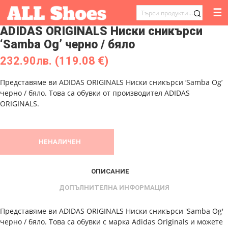
☰
ТЪРСЕНЕ
ADIDAS ORIGINALS Ниски сникърси
ЗА:
‘Samba Og’ черно / бяло
232.90
лв.
(119.08 €)
Представяме ви ADIDAS ORIGINALS Ниски сникърси ‘Samba Og’
черно / бяло. Това са обувки от производител ADIDAS
ORIGINALS.
НЕНАЛИЧЕН
ОПИСАНИЕ
ДОПЪЛНИТЕЛНА ИНФОРМАЦИЯ
Представяме ви ADIDAS ORIGINALS Ниски сникърси 'Samba Og'
черно / бяло. Това са обувки с марка Adidas Originals и можете