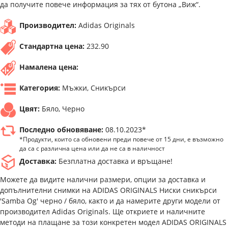
да получите повече информация за тях от бутона „Виж“.
Производител:
Adidas Originals
Стандартна цена:
232.90
Намалена цена:
Категория:
Мъжки, Сникърси
Цвят:
Бяло, Черно
Последно обновяване:
08.10.2023*
*Продукти, които са обновени преди повече от 15 дни, е възможно
да са с различна цена или да не са в наличност
Доставка:
Безплатна доставка и връщане!
Можете да видите налични размери, опции за доставка и
допълнителни снимки на ADIDAS ORIGINALS Ниски сникърси
'Samba Og' черно / бяло, както и да намерите други модели от
производител Adidas Originals. Ще откриете и наличните
методи на плащане за този конкретен модел ADIDAS ORIGINALS