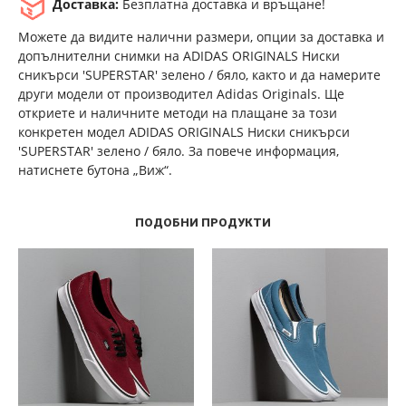
Доставка:
Безплатна доставка и връщане!
Можете да видите налични размери, опции за доставка и
допълнителни снимки на ADIDAS ORIGINALS Ниски
сникърси 'SUPERSTAR' зелено / бяло, както и да намерите
други модели от производител Adidas Originals. Ще
откриете и наличните методи на плащане за този
конкретен модел ADIDAS ORIGINALS Ниски сникърси
'SUPERSTAR' зелено / бяло. За повече информация,
натиснете бутона „Виж“.
ПОДОБНИ ПРОДУКТИ