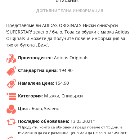
ОПИСАНИЕ
ДОПЪЛНИТЕЛНА ИНФОРМАЦИЯ
Представяме ви ADIDAS ORIGINALS Ниски сникърси
'SUPERSTAR' зелено / бяло. Това са обувки с марка Adidas
Originals и можете да получите повече информация за
тях от бутона „Виж“.
Производител:
Adidas Originals
Стандартна цена:
194.90
Намалена цена:
154.90
Категория:
Мъжки, Сникърси
Цвят:
Бяло, Зелено
Последно обновяване:
13.03.2021*
*Продукти, които са обновени преди повече от 15 дни, е
възможно да са с различна цена или да не са в наличност