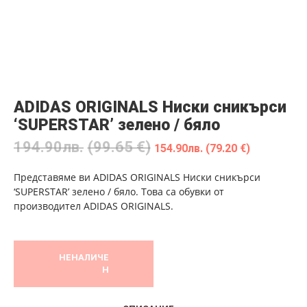
ADIDAS ORIGINALS Ниски сникърси
‘SUPERSTAR’ зелено / бяло
194.90
лв.
(99.65 €)
154.90
лв.
(79.20 €)
Представяме ви ADIDAS ORIGINALS Ниски сникърси
‘SUPERSTAR’ зелено / бяло. Това са обувки от
производител ADIDAS ORIGINALS.
НЕНАЛИЧЕ
Н