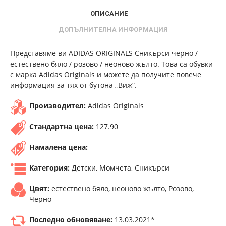
ОПИСАНИЕ
ДОПЪЛНИТЕЛНА ИНФОРМАЦИЯ
Представяме ви ADIDAS ORIGINALS Сникърси черно /
естествено бяло / розово / неоново жълто. Това са обувки
с марка Adidas Originals и можете да получите повече
информация за тях от бутона „Виж“.
Производител:
Adidas Originals
Стандартна цена:
127.90
Намалена цена:
Категория:
Детски, Момчета, Сникърси
Цвят:
естествено бяло, неоново жълто, Розово,
Черно
Последно обновяване:
13.03.2021*