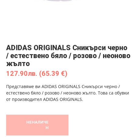
ADIDAS ORIGINALS Сникърси черно
/ естествено бяло / розово / неоново
жълто
127.90
лв.
(65.39 €)
Представяме ви ADIDAS ORIGINALS Сникърси черно /
естествено бяло / розово / неоново жълто. Това са обувки
от производител ADIDAS ORIGINALS.
НЕНАЛИЧЕ
Н