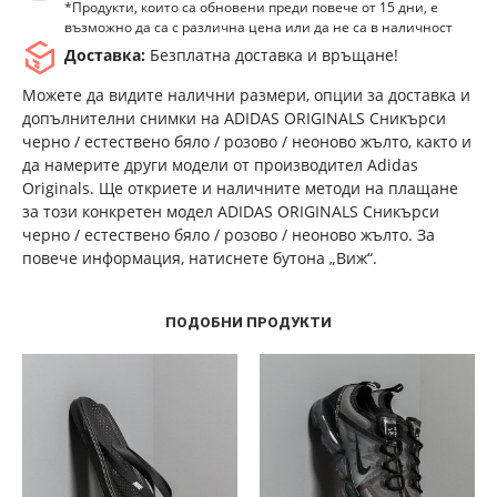
*Продукти, които са обновени преди повече от 15 дни, е
възможно да са с различна цена или да не са в наличност
Доставка:
Безплатна доставка и връщане!
Можете да видите налични размери, опции за доставка и
допълнителни снимки на ADIDAS ORIGINALS Сникърси
черно / естествено бяло / розово / неоново жълто, както и
да намерите други модели от производител Adidas
Originals. Ще откриете и наличните методи на плащане
за този конкретен модел ADIDAS ORIGINALS Сникърси
черно / естествено бяло / розово / неоново жълто. За
повече информация, натиснете бутона „Виж“.
ПОДОБНИ ПРОДУКТИ