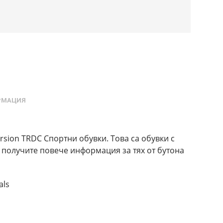
РМАЦИЯ
orsion TRDC Спортни обувки. Това са обувки с
а получите повече информация за тях от бутона
als