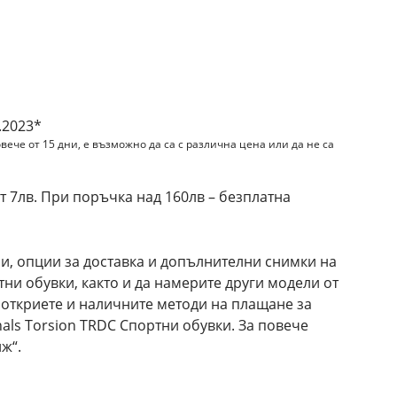
и
.2023*
вече от 15 дни, е възможно да са с различна цена или да не са
 7лв. При поръчка над 160лв – безплатна
и, опции за доставка и допълнителни снимки на
ртни обувки, както и да намерите други модели от
е откриете и наличните методи на плащане за
nals Torsion TRDC Спортни обувки. За повече
ж“.