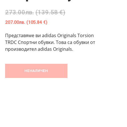
273.00
лв.
(139.58 €)
207.00
лв.
(105.84 €)
Представяме ви adidas Originals Torsion
TRDC Спортни обувки. Това са обувки от
производител adidas Originals.
НЕНАЛИЧЕН