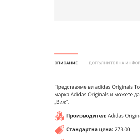
ОПИСАНИЕ
ДОПЪЛНИТЕЛНА ИНФО
Представяме ви adidas Originals T
марка Adidas Originals и можете д
„Виж“.
Производител:
Adidas Origin
Стандартна цена:
273.00