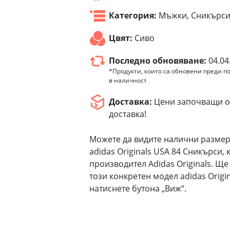
Категория:
Мъжки, Сникърс
Цвят:
Сиво
Последно обновяване:
04.04
*Продукти, които са обновени преди по
в наличност
Доставка:
Цени започващи от
доставка!
Можете да видите налични размер
adidas Originals USA 84 Сникърси,
производител Adidas Originals. Щ
този конкретен модел adidas Orig
натиснете бутона „Виж“.