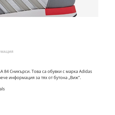
РМАЦИЯ
SA 84 Сникърси. Това са обувки с марка Adidas
вече информация за тях от бутона „Виж“.
als