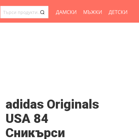
ДАМСКИ
МЪЖКИ
ДЕТСКИ
ТЪРСЕНЕ
ЗА:
adidas Originals
USA 84
Сникърси