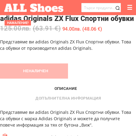
☰
ТЪРСЕНЕ
adidas Originals ZX Flux Спортни обувки
ЗА:
НАМАЛЕНИЕ!
125.00
лв.
(63.91 €)
94.00
лв.
(48.06 €)
Представяме ви adidas Originals ZX Flux Спортни обувки. Това
са обувки от производител adidas Originals.
НЕНАЛИЧЕН
ОПИСАНИЕ
ДОПЪЛНИТЕЛНА ИНФОРМАЦИЯ
Представяме ви adidas Originals ZX Flux Спортни обувки. Това
са обувки с марка Adidas Originals и можете да получите
повече информация за тях от бутона „Виж“.