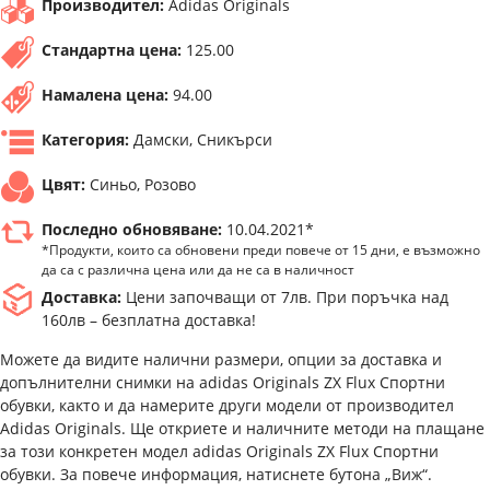
Производител:
Adidas Originals
Стандартна цена:
125.00
Намалена цена:
94.00
Категория:
Дамски, Сникърси
Цвят:
Синьо, Розово
Последно обновяване:
10.04.2021*
*Продукти, които са обновени преди повече от 15 дни, е възможно
да са с различна цена или да не са в наличност
Доставка:
Цени започващи от 7лв. При поръчка над
160лв – безплатна доставка!
Можете да видите налични размери, опции за доставка и
допълнителни снимки на adidas Originals ZX Flux Спортни
обувки, както и да намерите други модели от производител
Adidas Originals. Ще откриете и наличните методи на плащане
за този конкретен модел adidas Originals ZX Flux Спортни
обувки. За повече информация, натиснете бутона „Виж“.